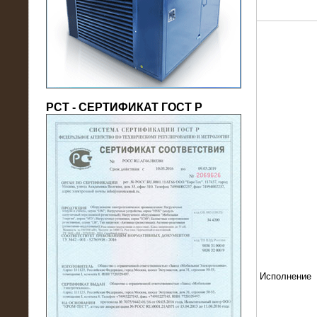
(напряжение 6/10 кВ)
РСТ - СЕРТИФИКАТ ГОСТ Р
21.08.2016
На производственное предприятие
поставлены в аренду нагрузочные
модули 20 МВт (0,4 кВ)
Исполнение