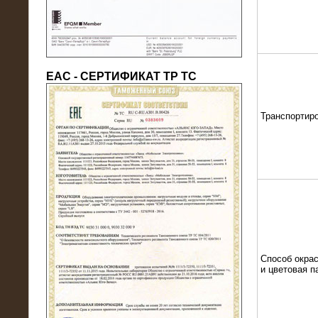
ЕАС - СЕРТИФИКАТ ТР ТС
Транспортир
22.05.2016
Нагрузочный модуль в контейнере
10 МВт (0,4 кВ - напряжение)
Способ окрас
и цветовая п