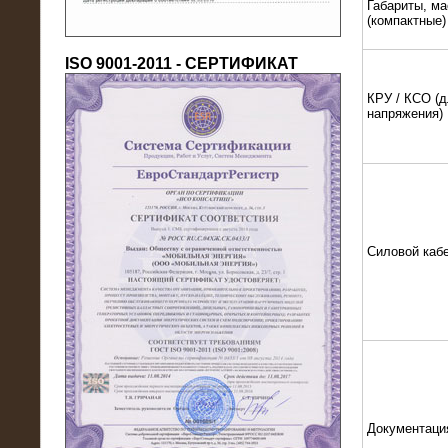
Габариты, ма
(компактные)
ISO 9001-2011 - СЕРТИФИКАТ
КРУ / КСО (д
напряжения)
18.03.2016
Нагрузочный комплекс 80 МВт (10
кВ) + КРУ
Силовой каб
Документаци