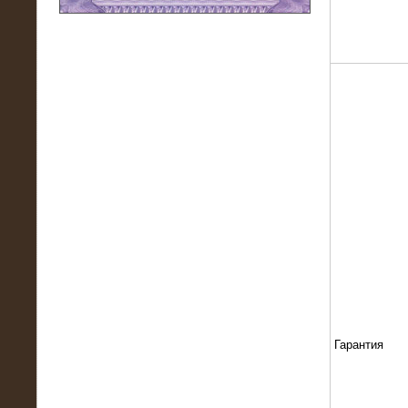
11.03.2016
Нагрузочный модуль НМ-100-К2 для
DATA-центра
02.03.2016
Нагрузочное устройство 400 кВт
(500 кВА) для сети АЗС
Гарантия