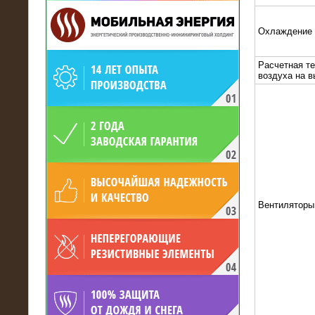
Охлаждение
Расчетная т
воздуха на 
19.05.2017
Для газодобывающей компании
произведён высоковольтный
нагрузочный комплекс 24 МВт с
напряжением 6/10 кВ
Вентиляторы
15.04.2017
Нагрузочный комплекс 16 МВт с