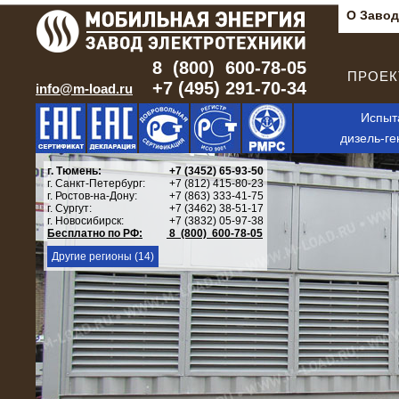
О Завод
8 (800) 600-78-05
ПРОЕКТ
+7 (495) 291-70-34
info@m-load.ru
Испыт
дизель-ге
г. Тюмень:
+7 (3452) 65-93-50
г. Санкт-Петербург:
+7 (812) 415-80-23
г. Ростов-на-Дону:
+7 (863) 333-41-75
г. Сургут:
+7 (3462) 38-51-17
г. Новосибирск:
+7 (3832) 05-97-38
Бесплатно по РФ:
8 (800) 600-78-05
Другие регионы (14)