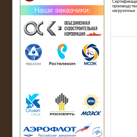
Сертификаци
производства
нагрузочных
02.02.2019
Нагрузочный комплекс 26 МВт (10
кВ) поставлен в аренду на
промышленное предприятие