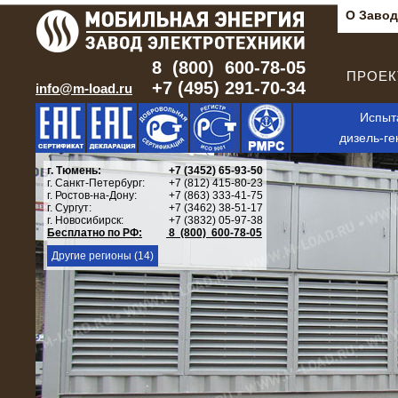
О Завод
8 (800) 600-78-05
ПРОЕКТ
+7 (495) 291-70-34
info@m-load.ru
Испыт
дизель-ге
г. Тюмень:
+7 (3452) 65-93-50
г. Санкт-Петербург:
+7 (812) 415-80-23
г. Ростов-на-Дону:
+7 (863) 333-41-75
г. Сургут:
+7 (3462) 38-51-17
г. Новосибирск:
+7 (3832) 05-97-38
Бесплатно по РФ:
8 (800) 600-78-05
Другие регионы (14)