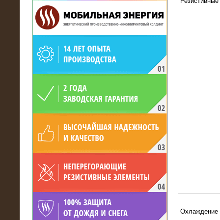
Резистивные
19.05.2017
Для газодобывающей компании
произведён высоковольтный
нагрузочный комплекс 24 МВт с
напряжением 6/10 кВ
15.04.2017
Охлаждение
Нагрузочный комплекс 16 МВт с