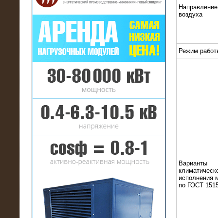
Направление
воздуха
Режим работ
16.01.2017
Аренда нагрузочного комплекса 22
МВт (10 кВ) на газовое
месторождение
Варианты
климатическ
исполнения 
по ГОСТ 1515
17.10.2016
Резистивный высоковольтный
нагрузочный модуль 5 МВт