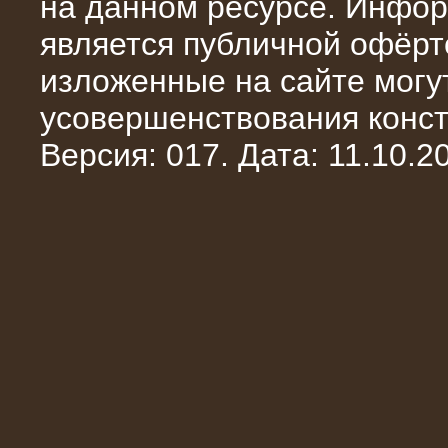
на данном ресурсе. Инфор
является публичной офёрт
изложенные на сайте могут
усовершенствования конст
Версия: 017. Дата: 11.10.20
10.10.2014
Нагрузочный комплекс 20 МВт в 2
яруса (напряжение 6-10 кВ)