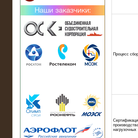
02.02.2019
Процесс сбо
Нагрузочный комплекс 26 МВт (10
кВ) поставлен в аренду на
промышленное предприятие
Сертификаци
производства
нагрузочных