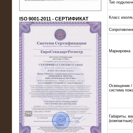
Тип подключ
Класс изоля
ISO 9001-2011 - СЕРТИФИКАТ
Сопротивлен
Маркировка
18.03.2016
Нагрузочный комплекс 80 МВт (10
кВ) + КРУ
Освещение / 
система пож
Габариты, ма
(компактные)