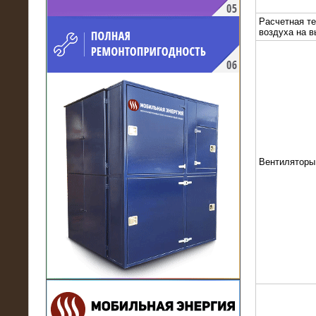
напряжением 10 кВ для
Расчетная т
производственного предприятия
воздуха на 
Вентиляторы
21.03.2017
Комплектная трансформаторная
подстанция 6 МВА (морское
исполнение, IP56)