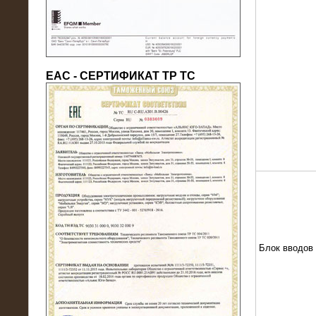
ЕАС - СЕРТИФИКАТ ТР ТС
22.05.2016
Нагрузочный модуль в контейнере
10 МВт (0,4 кВ - напряжение)
Блок вводов