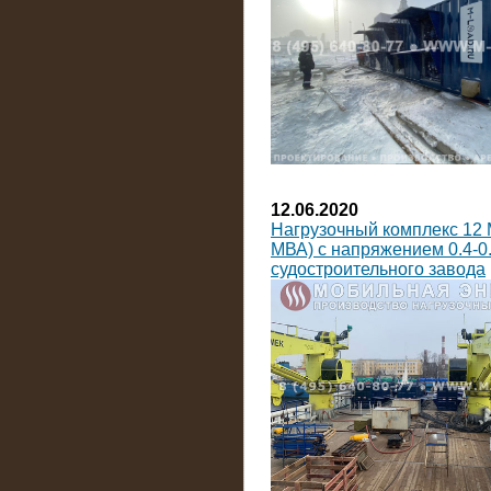
12.06.2020
Нагрузочный комплекс 12 
МВА) с напряжением 0.4-0.
судостроительного завода