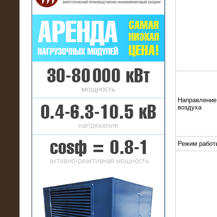
16.01.2017
Аренда нагрузочного комплекса 22
МВт (10 кВ) на газовое
месторождение
Направление
воздуха
Режим работ
17.10.2016
Резистивный высоковольтный
нагрузочный модуль 5 МВт