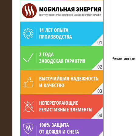
19.05.2017
Для газодобывающей компании
произведён высоковольтный
нагрузочный комплекс 24 МВт с
Резистивные
напряжением 6/10 кВ
15.04.2017
Нагрузочный комплекс 16 МВт с