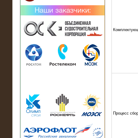
Комплектую
02.02.2019
Нагрузочный комплекс 26 МВт (10
кВ) поставлен в аренду на
промышленное предприятие
Процесс сбо