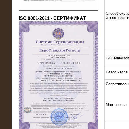
Способ окрас
и цветовая п
ISO 9001-2011 - СЕРТИФИКАТ
18.03.2016
Тип подключ
Нагрузочный комплекс 80 МВт (10
кВ) + КРУ
Класс изоля
Сопротивлен
Маркировка