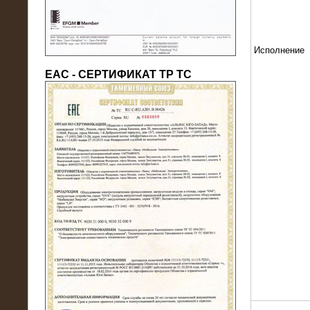
Исполнение
ЕАС - СЕРТИФИКАТ ТР ТС
22.05.2016
Нагрузочный модуль в контейнере
10 МВт (0,4 кВ - напряжение)