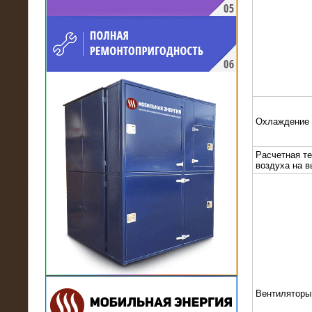
напряжением 10 кВ для
производственного предприятия
Охлаждение
Расчетная т
воздуха на 
21.03.2017
Комплектная трансформаторная
подстанция 6 МВА (морское
исполнение, IP56)
Вентиляторы