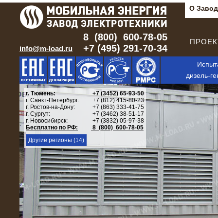
О Завод
8 (800) 600-78-05
ПРОЕКТ
+7 (495) 291-70-34
info@m-load.ru
Испыт
дизель-ге
Бесплатно по РФ: