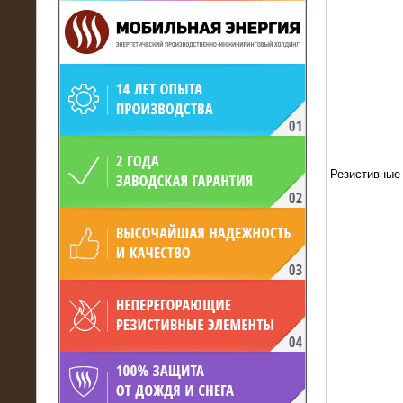
19.05.2017
Для газодобывающей компании
произведён высоковольтный
нагрузочный комплекс 24 МВт с
Резистивные
напряжением 6/10 кВ
15.04.2017
Нагрузочный комплекс 16 МВт с