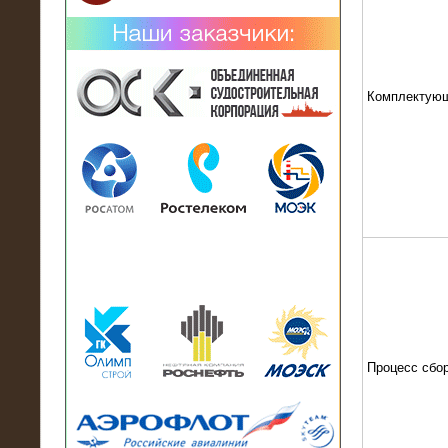
Комплектую
02.02.2019
Нагрузочный комплекс 26 МВт (10
кВ) поставлен в аренду на
промышленное предприятие
Процесс сбо