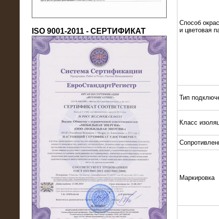
Способ окрас
и цветовая п
ISO 9001-2011 - СЕРТИФИКАТ
18.03.2016
Тип подключ
Нагрузочный комплекс 80 МВт (10
кВ) + КРУ
Класс изоля
Сопротивлен
Маркировка