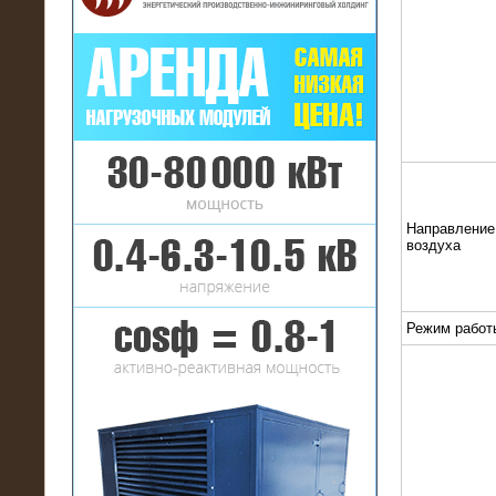
16.01.2017
Аренда нагрузочного комплекса 22
МВт (10 кВ) на газовое
месторождение
Направление
воздуха
Режим работ
17.10.2016
Резистивный высоковольтный
нагрузочный модуль 5 МВт