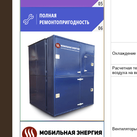
напряжением 10 кВ для
производственного предприятия
Охлаждение
Расчетная т
воздуха на 
21.03.2017
Комплектная трансформаторная
подстанция 6 МВА (морское
исполнение, IP56)
Вентиляторы