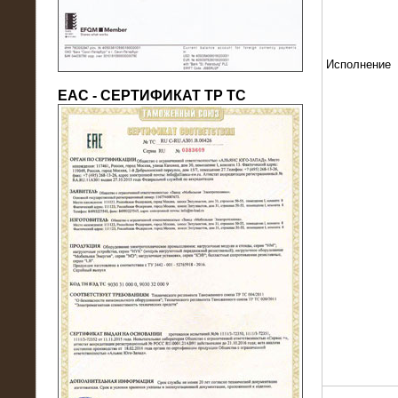
Исполнение
ЕАС - СЕРТИФИКАТ ТР ТС
22.05.2016
Нагрузочный модуль в контейнере
10 МВт (0,4 кВ - напряжение)