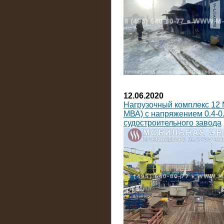
12.06.2020
Нагрузочный комплекс 12 
МВА) с напряжением 0.4-0.
судостроительного завода