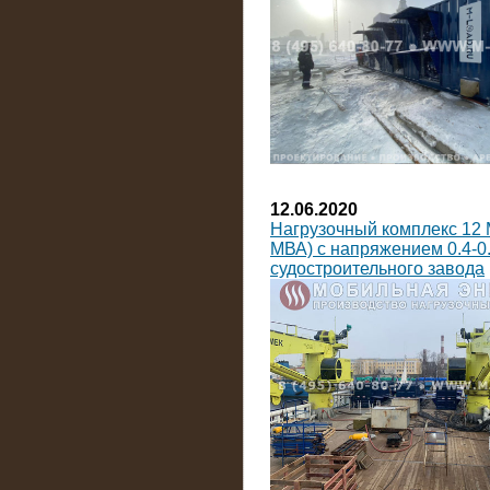
12.06.2020
Нагрузочный комплекс 12 
МВА) с напряжением 0.4-0.
судостроительного завода