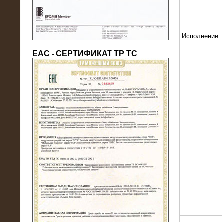
Исполнение
ЕАС - СЕРТИФИКАТ ТР ТС
22.05.2016
Нагрузочный модуль в контейнере
10 МВт (0,4 кВ - напряжение)