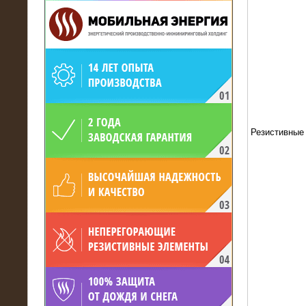
19.05.2017
Для газодобывающей компании
произведён высоковольтный
нагрузочный комплекс 24 МВт с
Резистивные
напряжением 6/10 кВ
15.04.2017
Нагрузочный комплекс 16 МВт с