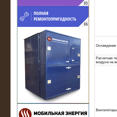
напряжением 10 кВ для
производственного предприятия
Охлаждение
Расчетная т
воздуха на 
21.03.2017
Комплектная трансформаторная
подстанция 6 МВА (морское
исполнение, IP56)
Вентиляторы