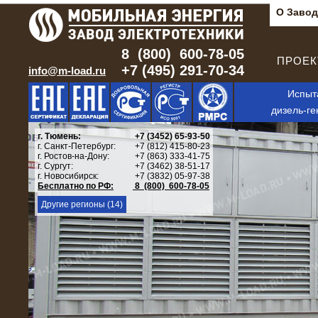
О Завод
8 (800) 600-78-05
ПРОЕКТ
+7 (495) 291-70-34
info@m-load.ru
Испыт
дизель-ге
г. Тюмень:
+7 (3452) 65-93-50
г. Санкт-Петербург:
+7 (812) 415-80-23
г. Ростов-на-Дону:
+7 (863) 333-41-75
г. Сургут:
+7 (3462) 38-51-17
г. Новосибирск:
+7 (3832) 05-97-38
Бесплатно по РФ:
8 (800) 600-78-05
Другие регионы (14)