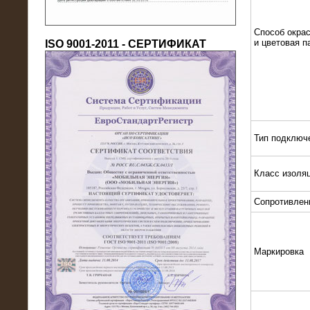
Способ окрас
и цветовая п
ISO 9001-2011 - СЕРТИФИКАТ
18.03.2016
Тип подключ
Нагрузочный комплекс 80 МВт (10
кВ) + КРУ
Класс изоля
Сопротивлен
Маркировка