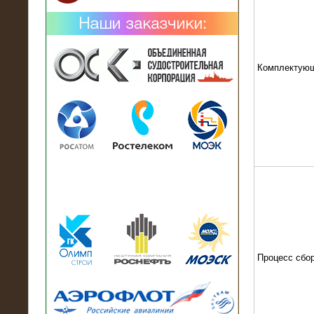
Комплектую
02.02.2019
Нагрузочный комплекс 26 МВт (10
кВ) поставлен в аренду на
промышленное предприятие
Процесс сбо