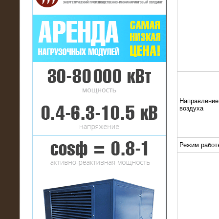
16.01.2017
Аренда нагрузочного комплекса 22
МВт (10 кВ) на газовое
месторождение
Направление
воздуха
Режим работ
17.10.2016
Резистивный высоковольтный
нагрузочный модуль 5 МВт