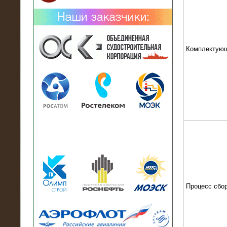
Комплектую
02.02.2019
Нагрузочный комплекс 26 МВт (10
кВ) поставлен в аренду на
промышленное предприятие
Процесс сбо