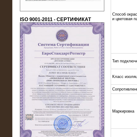
Способ окрас
и цветовая п
ISO 9001-2011 - СЕРТИФИКАТ
18.03.2016
Тип подключ
Нагрузочный комплекс 80 МВт (10
кВ) + КРУ
Класс изоля
Сопротивлен
Маркировка