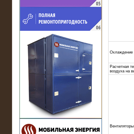
напряжением 10 кВ для
производственного предприятия
Охлаждение
Расчетная т
воздуха на 
21.03.2017
Комплектная трансформаторная
подстанция 6 МВА (морское
исполнение, IP56)
Вентиляторы