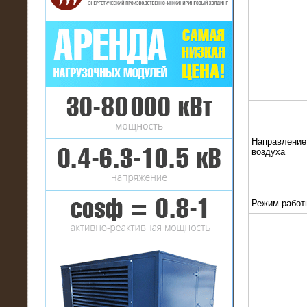
16.01.2017
Аренда нагрузочного комплекса 22
МВт (10 кВ) на газовое
месторождение
Направление
воздуха
Режим работ
17.10.2016
Резистивный высоковольтный
нагрузочный модуль 5 МВт