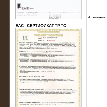
Исполнение
ЕАС - СЕРТИФИКАТ ТР ТС
22.05.2016
Нагрузочный модуль в контейнере
10 МВт (0,4 кВ - напряжение)