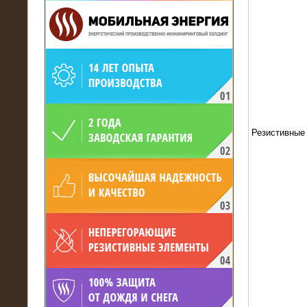
19.05.2017
Для газодобывающей компании
произведён высоковольтный
нагрузочный комплекс 24 МВт с
Резистивные
напряжением 6/10 кВ
15.04.2017
Нагрузочный комплекс 16 МВт с