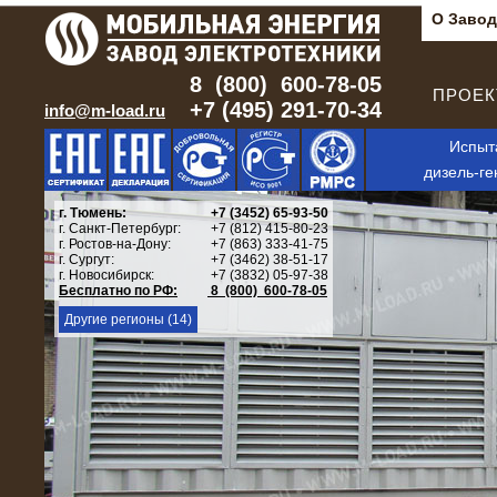
О Завод
8 (800) 600-78-05
ПРОЕКТ
+7 (495) 291-70-34
info@m-load.ru
Испыт
дизель-ге
г. Тюмень:
+7 (3452) 65-93-50
г. Санкт-Петербург:
+7 (812) 415-80-23
г. Ростов-на-Дону:
+7 (863) 333-41-75
г. Сургут:
+7 (3462) 38-51-17
г. Новосибирск:
+7 (3832) 05-97-38
Бесплатно по РФ:
8 (800) 600-78-05
Другие регионы (14)